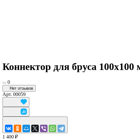
Коннектор для бруса 100х100
0
Нет отзывов
Арт.
00059
1 400 ₽