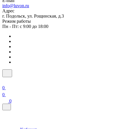
E-mail
info@luvon.ru
Адрес
г. Подольск, ул. Рощинская, д.3
Режим работы
Пн - Пт: с 9:00 до 18:00
0
0
0