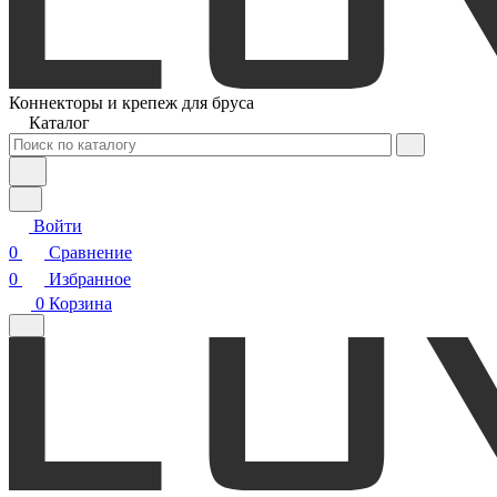
Коннекторы и крепеж для бруса
Каталог
Войти
0
Сравнение
0
Избранное
0
Корзина