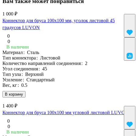
Вам также может понравиться
1 000 ₽
Коннектор для бруса 100х100 мм, уголок листовой 45
градусов LUVON
0
0
В наличии
Материал
:
Сталь
Тип коннектора
:
Листовой
Количество направлений соединения
:
2
Угол соединения
:
45
Тип узла
:
Верхний
Усиление
:
Стандартный
Вес, кг
:
0.5
В корзину
1 400 ₽
Коннектор для бруса 100х100 мм угловой листовой LUVON
0
0
В наличии