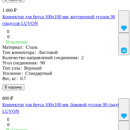
1 000 ₽
Коннектор для бруса 100х100 мм, внутренний уголок 90
градусов LUVON
0
0
В наличии
Материал
:
Сталь
Тип коннектора
:
Листовой
Количество направлений соединения
:
2
Угол соединения
:
90
Тип узла
:
Верхний
Усиление
:
Стандартный
Вес, кг
:
0.7
В корзину
800 ₽
Коннектор для бруса 100х100 мм, боковой уголок 90 градусов
LUVON
0
0
В наличии