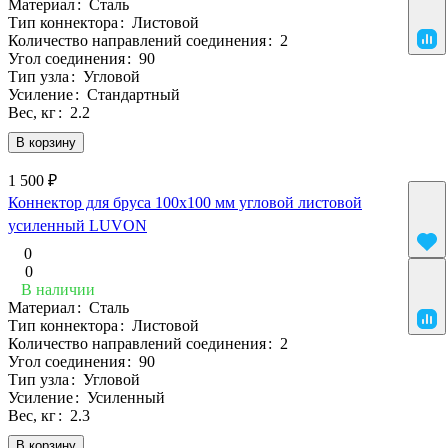
Материал
:
Сталь
Тип коннектора
:
Листовой
Количество направлений соединения
:
2
Угол соединения
:
90
Тип узла
:
Угловой
Усиление
:
Стандартный
Вес, кг
:
2.2
В корзину
1 500 ₽
Коннектор для бруса 100х100 мм угловой листовой
усиленный LUVON
0
0
В наличии
Материал
:
Сталь
Тип коннектора
:
Листовой
Количество направлений соединения
:
2
Угол соединения
:
90
Тип узла
:
Угловой
Усиление
:
Усиленный
Вес, кг
:
2.3
В корзину