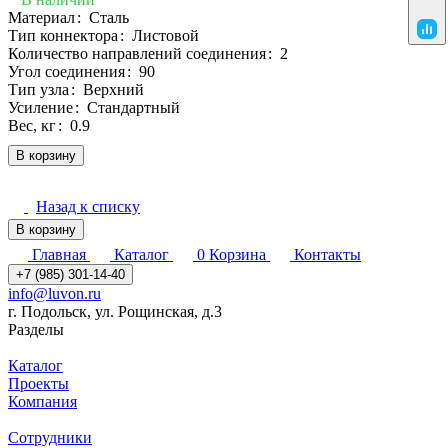
Материал
:
Сталь
Тип коннектора
:
Листовой
Количество направлений соединения
:
2
Угол соединения
:
90
Тип узла
:
Верхний
Усиление
:
Стандартный
Вес, кг
:
0.9
В корзину
Назад к списку
В корзину
Главная
Каталог
0
Корзина
Контакты
+7 (985) 301-14-40
info@luvon.ru
г. Подольск, ул. Рощинская, д.3
Разделы
Каталог
Проекты
Компания
Сотрудники